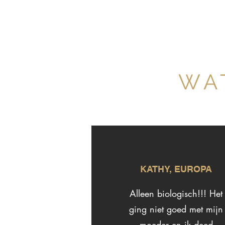
WA
KATHY, EUROPA
Alleen biologisch!!! Het
ging niet goed met mijn
moeder en ik deed