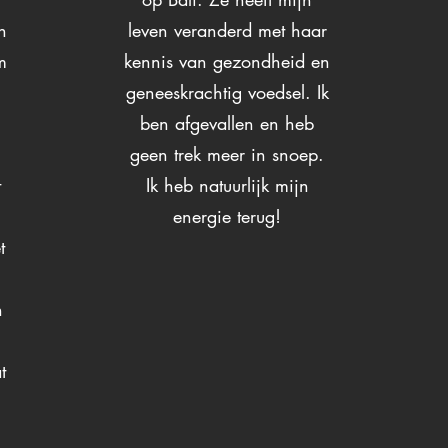
h
leven veranderd met haar
m
kennis van gezondheid en
geneeskrachtig voedsel. Ik
ben afgevallen en heb
geen trek meer in snoep.
t
Ik heb natuurlijk mijn
energie terug!
t
n
t