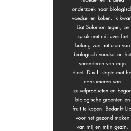
onderzoek naar biologisc
voedsel en koken. Ik kwa
Liat Solomon tegen, ze
sprak met mij over het
belang van het eten van
biologisch voedsel en he
veranderen van mijn
dieet. Dus I stopte met he
consumeren van
zuivelproducten en bego
biologische groenten en
fruit te kopen. Bedankt Lia
voor het gezond maken
van mij en mijn gezin.