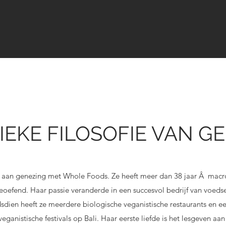
IEKE FILOSOFIE VAN G
jd aan genezing met Whole Foods. Ze heeft meer dan 38 jaar Â macr
beoefend. Haar passie veranderde in een succesvol bedrijf van voedse
dsdien heeft ze meerdere biologische veganistische restaurants en 
veganistische festivals op Bali. Haar eerste liefde is het lesgeven a