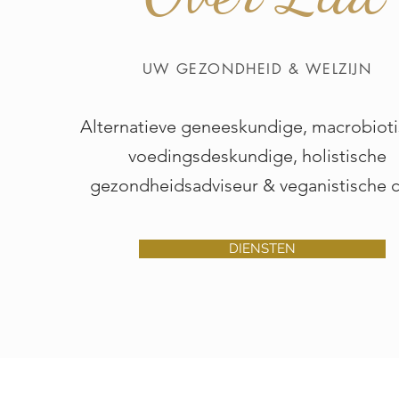
UW GEZONDHEID & WELZIJN
Alternatieve geneeskundige, macrobiot
voedingsdeskundige, holistische
gezondheidsadviseur & veganistische 
DIENSTEN