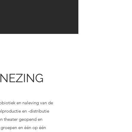
ENEZING
obiotiek en naleving van de
lproductie en -distributie
een theater geopend en
an groepen en één op één