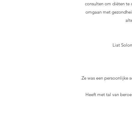
consulten om diëten te 
omgaan met gezondheid
alt
Liat Solo
Ze was een persoonlijke s
Heeft met tal van beroe