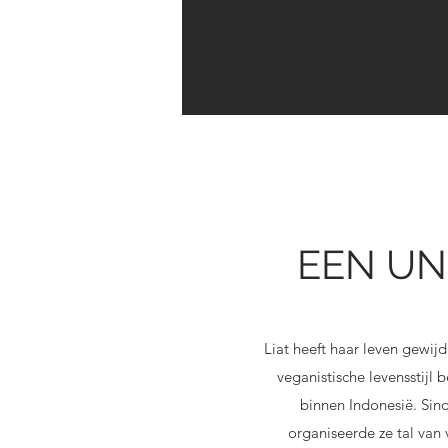
EEN UN
Liat heeft haar leven gewi
veganistische levensstijl 
binnen Indonesië. Sin
organiseerde ze tal van 